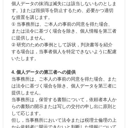
個人データの抹消は滅失には該当しないものとしま
す。)または毀損等を防止するため、必要かつ適切
な措置を講じます。
① 当事務所は、ご本人の事前の同意を得た場合、
または法令に基づく場合を除き、個人情報を第三者
に提供しません。
② 研究のための事例として訴状，判決書等を紹介
する場合は，当事者個人を特定できないように配慮
いたします。
4. 個人データの第三者への提供
当事務所は、ご本人の事前の同意を得た場合、また
は法令に基づく場合を除き、個人データを第三者に
提供しません。
当事務所は，保管する書類について，依頼者本人か
らの書類の開示または写しの交付の申し出に原則と
して応じます。
但し，当事務所において法令または税理士倫理の上
から依頼者に開示できないと判断した情報について